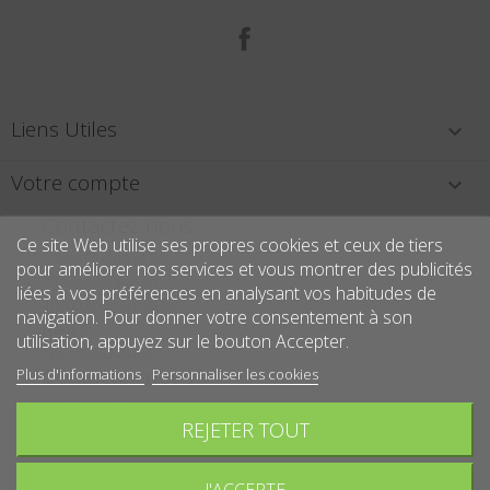
Facebook
Liens Utiles

Votre compte

Contactez-nous
Ce site Web utilise ses propres cookies et ceux de tiers
Caves Guérin et Fils
pour améliorer nos services et vous montrer des publicités
25 avenue grassin
liées à vos préférences en analysant vos habitudes de
10700 Arcis Sur Aube
navigation. Pour donner votre consentement à son
France
utilisation, appuyez sur le bouton Accepter.
Tél. : 0325378464
Contactez-nous
Plus d'informations
Personnaliser les cookies
Informations
REJETER TOUT
Écrivez-nous :
contact@caves-guerin.fr