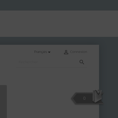


Français
Connexion

0