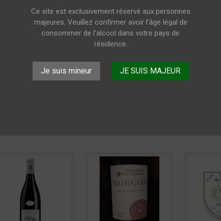
Ce site est exclusivement réservé aux personnes
majeures. Veuillez confirmer avoir l’âge légal de
consommer de l’alcool dans votre pays de
résidence.
Je suis mineur
JE SUIS MAJEUR
y a 8 produits.
Trier pa