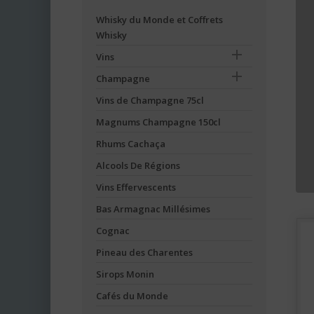
Whisky du Monde et Coffrets
Whisky

Vins

Champagne
Vins de Champagne 75cl
Magnums Champagne 150cl
Rhums Cachaça
Alcools De Régions
Il 
Vins Effervescents
Bas Armagnac Millésimes
Cognac
Pineau des Charentes
Sirops Monin
Cafés du Monde