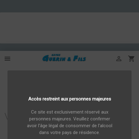



Accès restreint aux personnes majeures
Ce site est exclusivement réservé aux
Vins de Champagne 75cl
personnes majeures. Veuillez confirmer
avoir l’âge légal de consommer de l’alcool
dans votre pays de résidence.