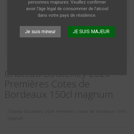
personnes majeures. Veuillez confirmer
avoir l’âge légal de consommer de l’alcool
dans votre pays de résidence.
Je suis mineur
JE SUIS MAJEUR
Chateau Bouteilley 2020
Premières Cotes de
Bordeaux 150cl magnum
Chateau Bouteilley 2020 Premières Cotes de Bordeaux 150cl
magnum