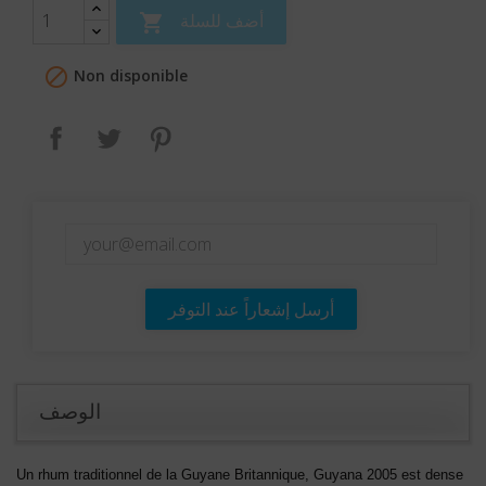
أضف للسلة


Non disponible
بنترست
تغريدة
مشاركة
أرسل إشعاراً عند التوفر
الوصف
Un rhum traditionnel de la Guyane Britannique, Guyana 2005 est dense