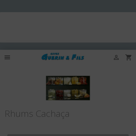



Rhums Cachaça