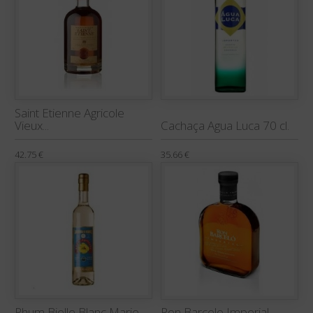
Saint Etienne Agricole
Vieux...
Cachaça Agua Luca 70 cl.
42.75 €
35.66 €
Rhum Bielle Blanc Marie
Ron Barcelo Imperial