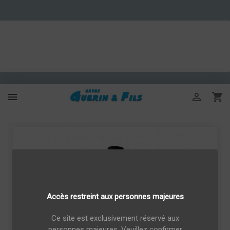



Accès restreint aux personnes majeures
Ce site est exclusivement réservé aux
personnes majeures. Veuillez confirmer