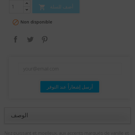
أضف للسلة


Non disponible
بنترست
تغريدة
مشاركة
أرسل إشعاراً عند التوفر
الوصف
Nez puissant et moelleux, aux accents marqués de vanille et