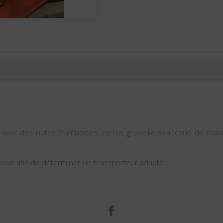
s avec des notes framboises, cerise, groseille.Beaucoup de matièr
-nous afin de déterminer un transporteur adapté.
الفيسبوك