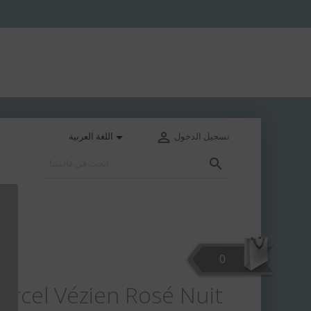


تسجيل الدخول
اللغة العربية

0
cel Vézien Rosé Nuit