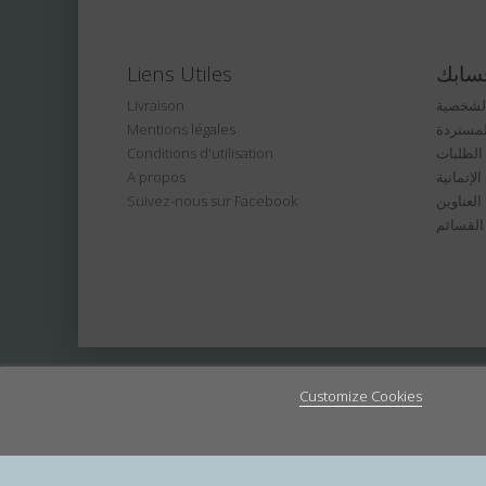
سابك
Liens Utiles
الشخصية
Livraison
لمستردة
Mentions légales
الطلبات
Conditions d'utilisation
لإتمانية
A propos
العناوين
Suivez-nous sur Facebook
القسائم
Customize Cookies