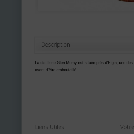
Description
La distillerie Glen Moray est située près d’Elgin, une de
avant d’être embouteillé.
Liens Utiles
Votr