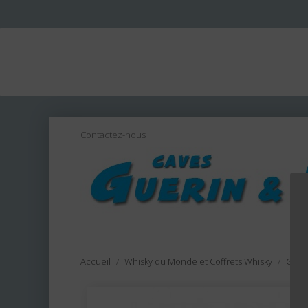
Contactez-nous
Accueil
Whisky du Monde et Coffrets Whisky
Glen 