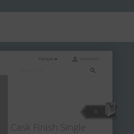


Français
Connexion

0
t Cask Finish Single