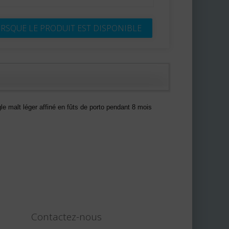
RSQUE LE PRODUIT EST DISPONIBLE
le malt léger affiné en fûts de porto pendant 8 mois
Contactez-nous