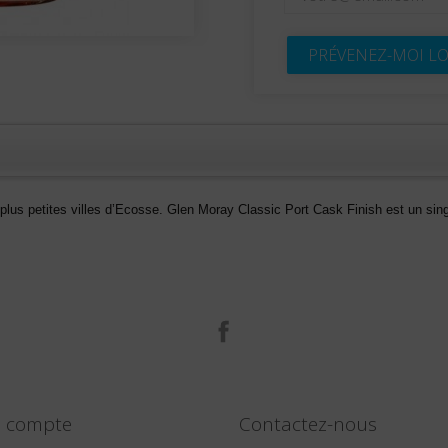
PRÉVENEZ-MOI LO
s plus petites villes d’Ecosse. Glen Moray Classic Port Cask Finish est un sing
Facebook
e compte
Contactez-nous