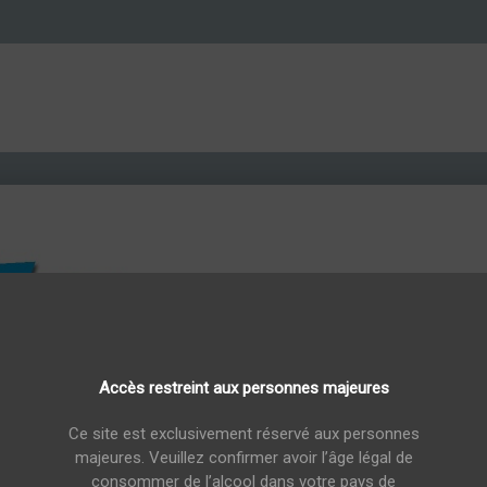
Accès restreint aux personnes majeures
Moray Port Cask Finish Single Malt 70cl
Ce site est exclusivement réservé aux personnes
Glen Moray Por
majeures. Veuillez confirmer avoir l’âge légal de
consommer de l’alcool dans votre pays de