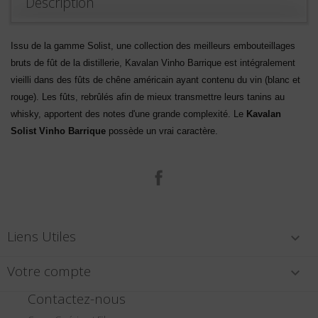
Description
Issu de la gamme Solist, une collection des meilleurs embouteillages
bruts de fût de la distillerie, Kavalan Vinho Barrique est intégralement
vieilli dans des fûts de chêne américain ayant contenu du vin (blanc et
rouge). Les fûts, rebrûlés afin de mieux transmettre leurs tanins au
whisky, apportent des notes d'une grande complexité. Le
Kavalan
Solist Vinho Barrique
possède un vrai caractère.
Facebook
Liens Utiles

Votre compte

Contactez-nous