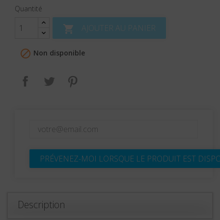
Quantité
AJOUTER AU PANIER


Non disponible
Partager
Tweet
Pinterest
PRÉVENEZ-MOI LORSQUE LE PRODUIT EST DISP
Description