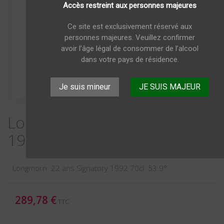
Accès restreint aux personnes majeures
Ce site est exclusivement réservé aux
personnes majeures. Veuillez confirmer
avoir l’âge légal de consommer de l’alcool
dans votre pays de résidence.
Je suis mineur
JE SUIS MAJEUR
Longmorn 22 ans Signatory
1992 70cl 53.9°
Longmorn 22 ans Signatory 1992 70cl 53.9°
289,78 €
TTC