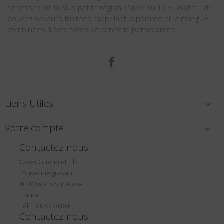
richesses de la plus petite région d'Inde qui l'a vu naître : de
douces saveurs fruitées rappelant la pomme et la mangue
combinées à des notes de cannelle persistantes.
Facebook
Liens Utiles

Votre compte

Contactez-nous
Caves Guérin et Fils
25 avenue grassin
10700 Arcis Sur Aube
France
Tél. : 0325378464
Contactez-nous