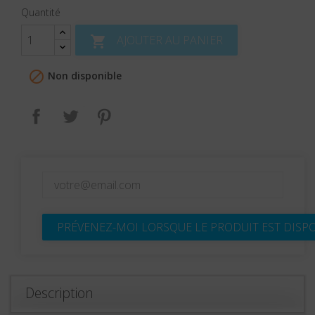
Quantité
AJOUTER AU PANIER


Non disponible
Partager
Tweet
Pinterest
PRÉVENEZ-MOI LORSQUE LE PRODUIT EST DISP
Description