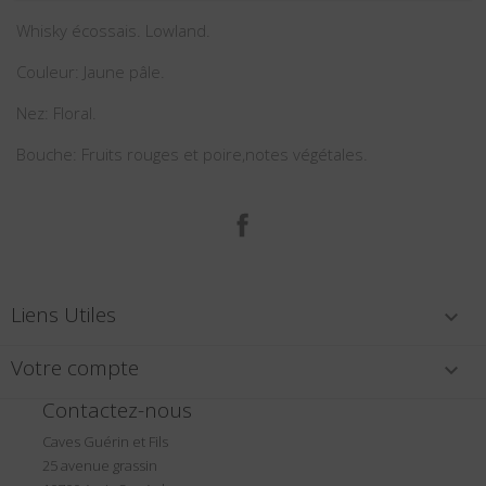
Whisky écossais. Lowland.
Couleur: Jaune pâle.
Nez: Floral.
Bouche: Fruits rouges et poire,notes végétales.
Facebook
Liens Utiles

Votre compte

Contactez-nous
Caves Guérin et Fils
25 avenue grassin