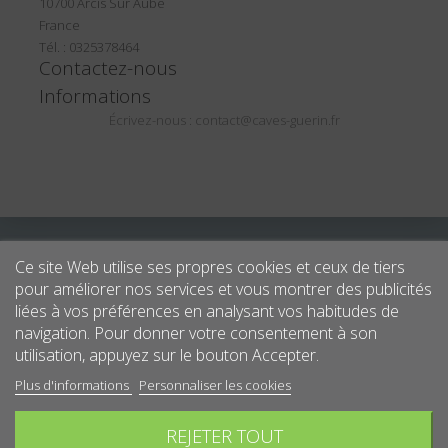
10700 Arcis Sur Aube
France
Tél. : 0325378464
Contactez-nous
Informations
Écrivez-nous :
contact@caves-guerin.fr
Ce site Web utilise ses propres cookies et ceux de tiers
pour améliorer nos services et vous montrer des publicités
liées à vos préférences en analysant vos habitudes de
navigation. Pour donner votre consentement à son
utilisation, appuyez sur le bouton Accepter.
Plus d'informations
Personnaliser les cookies
REJETER TOUT