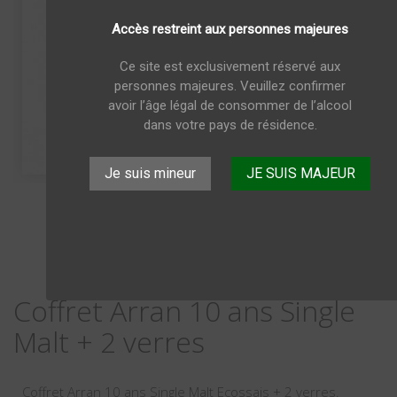
Accès restreint aux personnes majeures
Ce site est exclusivement réservé aux
personnes majeures. Veuillez confirmer
avoir l’âge légal de consommer de l’alcool
dans votre pays de résidence.
Je suis mineur
JE SUIS MAJEUR
Coffret Arran 10 ans Single
Malt + 2 verres
Coffret Arran 10 ans Single Malt Ecossais + 2 verres.