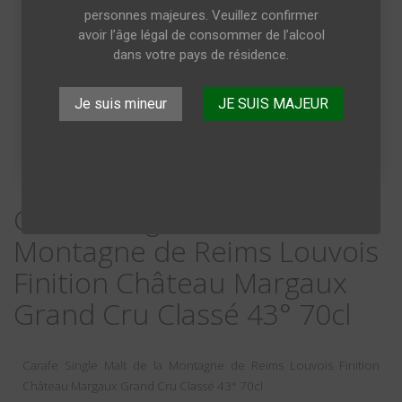
personnes majeures. Veuillez confirmer
avoir l’âge légal de consommer de l’alcool
dans votre pays de résidence.
Je suis mineur
JE SUIS MAJEUR
Carafe Single Malt de la
Montagne de Reims Louvois
Finition Château Margaux
Grand Cru Classé 43° 70cl
Carafe Single Malt de la Montagne de Reims Louvois Finition
Château Margaux Grand Cru Classé 43° 70cl