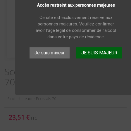
Accès restreint aux personnes majeures
Ce site est exclusivement réservé aux
personnes majeures. Veuillez confirmer
avoir l’âge légal de consommer de l’alcool
dans votre pays de résidence.
Je suis mineur
JE SUIS MAJEUR
Scottish Leader Ecossais
70cl
Scottish Leader Ecossais 70cl.
23,51 €
TTC