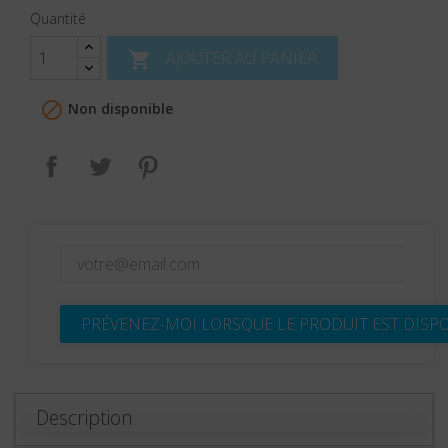
Quantité
AJOUTER AU PANIER


Non disponible
Partager
Tweet
Pinterest
PRÉVENEZ-MOI LORSQUE LE PRODUIT EST DISP
Description