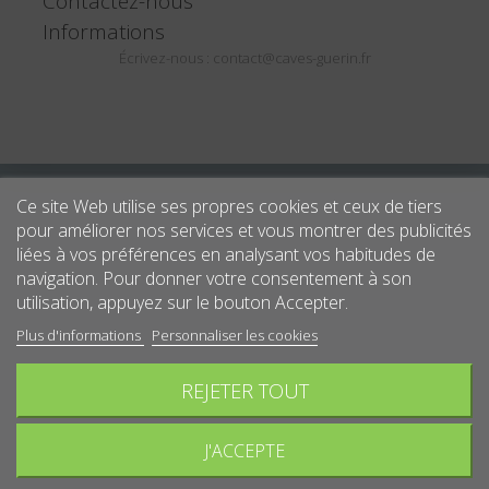
Contactez-nous
Informations
Écrivez-nous :
contact@caves-guerin.fr
Ce site Web utilise ses propres cookies et ceux de tiers
pour améliorer nos services et vous montrer des publicités
liées à vos préférences en analysant vos habitudes de
navigation. Pour donner votre consentement à son
utilisation, appuyez sur le bouton Accepter.
Plus d'informations
Personnaliser les cookies
REJETER TOUT
J'ACCEPTE