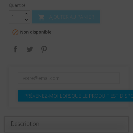
Quantité
AJOUTER AU PANIER


Non disponible
Partager
Tweet
Pinterest
PRÉVENEZ-MOI LORSQUE LE PRODUIT EST DISP
Description