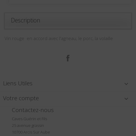
Description
Vin rouge en accord avec l'agneau, le porc, la volaille
Facebook
Liens Utiles

Votre compte

Contactez-nous
Caves Guérin et Fils
25 avenue grassin
10700 Arcis Sur Aube