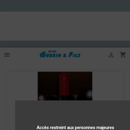



Accès restreint aux personnes majeures