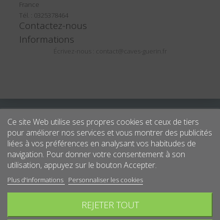
France
Tél. : 0325378464
Contactez-nous
Informations
Écrivez-nous :
contact@caves-guerin.fr
Ce site Web utilise ses propres cookies et ceux de tiers
pour améliorer nos services et vous montrer des publicités
liées à vos préférences en analysant vos habitudes de
navigation. Pour donner votre consentement à son
utilisation, appuyez sur le bouton Accepter.
Plus d'informations
Personnaliser les cookies
REJETER TOUT