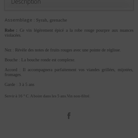
Description
Assemblage :
Syrah, grenache
Robe :
Ce vin légèrement épicé a la robe rouge pourpre aux nuances
violacées.
Nez : Révèle des notes de fruits rouges avec une pointe de réglisse.
Bouche : La bouche ronde est complexe.
Accord : Il accompagnera parfaitement vos viandes grillées, mijotées,
fromages.
Garde : 3 à 5 ans
Servir à 16 ° C. A boire dans les 5 ans.Vin non-filtré.
Facebook