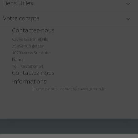
Liens Utiles

Votre compte

Contactez-nous
Caves Guérin et Fils
25 avenue grassin
10700 Arcis Sur Aube
France
Tél. : 0325378464
Contactez-nous
Informations
Écrivez-nous :
contact@caves-guerin.fr