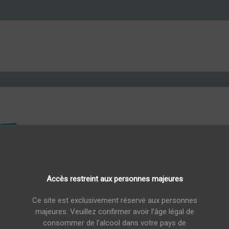
Accès restreint aux personnes majeures
cl
Ce site est exclusivement réservé aux personnes
Sirop Monin G
majeures. Veuillez confirmer avoir l’âge légal de
consommer de l’alcool dans votre pays de