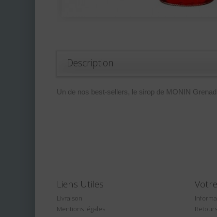
Description
Un de nos best-sellers, le sirop de MONIN Grenadin
Liens Utiles
Votr
Livraison
Informa
Mentions légales
Retours