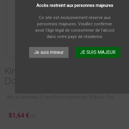
Accès restreint aux personnes majeures
Ce site est exclusivement réservé aux
personnes majeures. Veuillez confirmer
avoir l’âge légal de consommer de l’alcool
dans votre pays de résidence.
Je suis mineur
JE SUIS MAJEUR
Kirk & Sweeney 23 ans Rhum
Dominicain 40%vol. 75cl
Kirk & Sweeney 23 ans Rhum Dominicain 40%vol. 75cl
81,64 €
TTC