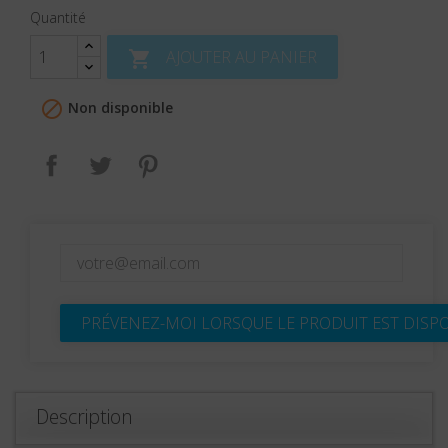
Quantité
AJOUTER AU PANIER


Non disponible
Partager
Tweet
Pinterest
PRÉVENEZ-MOI LORSQUE LE PRODUIT EST DISP
Description