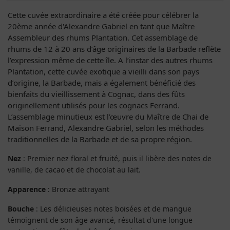
Cette cuvée extraordinaire a été créée pour célébrer la
20ème année d'Alexandre Gabriel en tant que Maître
Assembleur des rhums Plantation. Cet assemblage de
rhums de 12 à 20 ans d’âge originaires de la Barbade reflète
l’expression même de cette île. A l’instar des autres rhums
Plantation, cette cuvée exotique a vieilli dans son pays
d’origine, la Barbade, mais a également bénéficié des
bienfaits du vieillissement à Cognac, dans des fûts
originellement utilisés pour les cognacs Ferrand.
L’assemblage minutieux est l’œuvre du Maître de Chai de
Maison Ferrand, Alexandre Gabriel, selon les méthodes
traditionnelles de la Barbade et de sa propre région.
Nez
: Premier nez floral et fruité, puis il libère des notes de
vanille, de cacao et de chocolat au lait.
Apparence
: Bronze attrayant
Bouche
: Les délicieuses notes boisées et de mangue
témoignent de son âge avancé, résultat d'une longue