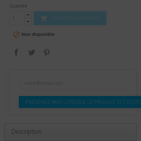
Quantité
AJOUTER AU PANIER


Non disponible
Partager
Tweet
Pinterest
PRÉVENEZ-MOI LORSQUE LE PRODUIT EST DISP
Description