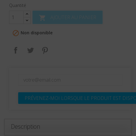
Quantité
AJOUTER AU PANIER


Non disponible
Partager
Tweet
Pinterest
PRÉVENEZ-MOI LORSQUE LE PRODUIT EST DISP
Description