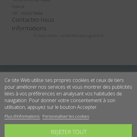
France
Tél. : 0325378464
Contactez-nous
Informations
Écrivez-nous :
contact@caves-guerin.fr
Ce site Web utilise ses propres cookies et ceux de tiers
pour améliorer nos services et vous montrer des publicités
liées à vos préférences en analysant vos habitudes de
navigation. Pour donner votre consentement à son
utilisation, appuyez sur le bouton Accepter.
Plus d'informations
Personnaliser les cookies
REJETER TOUT