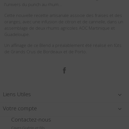
l'univers du punch au rhum...
Cette nouvelle recette artisanale associe des fraises et des
oranges, avec une infusion de citron et de cannelle, dans un
assemblage de deux rhums agricoles AOC Martinique et
Guadeloupe.
Un affinage de ce Blend a préalablement été réalisé en fûts
de Grands Crus de Bordeaux et de Porto.
Facebook
Liens Utiles

Votre compte

Contactez-nous
Caves Guérin et Fils