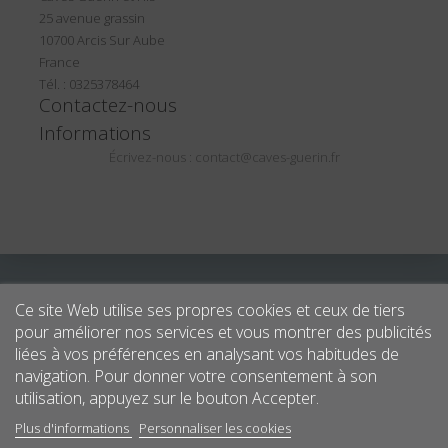
25 avenue grassin
10700 Arcis Sur Aube
France
Tél. : 0325378464
Contactez-nous
Informations
Écrivez-nous :
contact@caves-guerin.fr
Ce site Web utilise ses propres cookies et ceux de tiers
pour améliorer nos services et vous montrer des publicités
liées à vos préférences en analysant vos habitudes de
navigation. Pour donner votre consentement à son
utilisation, appuyez sur le bouton Accepter.
Plus d'informations
Personnaliser les cookies