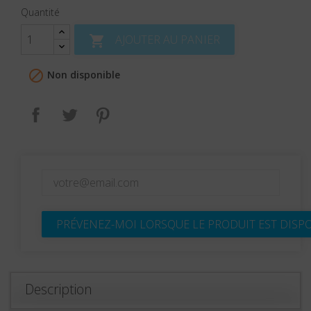
Quantité
AJOUTER AU PANIER


Non disponible
Partager
Tweet
Pinterest
PRÉVENEZ-MOI LORSQUE LE PRODUIT EST DISP
Description