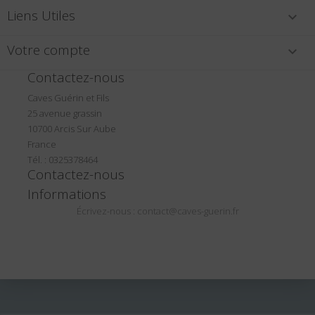
Liens Utiles

Votre compte

Contactez-nous
Caves Guérin et Fils
25 avenue grassin
10700 Arcis Sur Aube
France
Tél. : 0325378464
Contactez-nous
Informations
Écrivez-nous :
contact@caves-guerin.fr