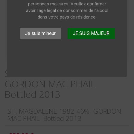
personnes majeures. Veuillez confirmer
avoir l’âge légal de consommer de l’alcool
dans votre pays de résidence.
Je suis mineur
JE SUIS MAJEUR
ST. MAGDALENE 1982 46%
GORDON MAC PHAIL
Bottled 2013
ST. MAGDALENE 1982 46% GORDON
MAC PHAIL Bottled 2013