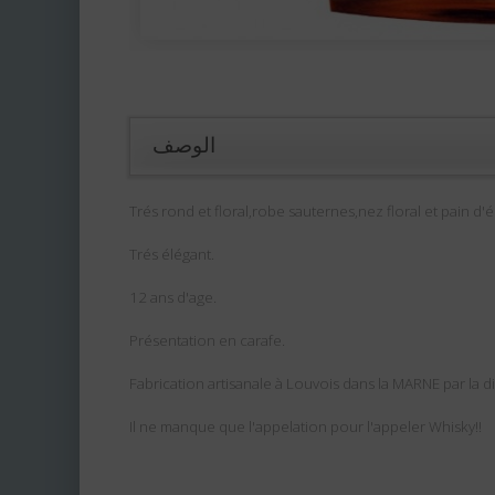
الوصف
Trés rond et floral,robe sauternes,nez floral et pain d'
Trés élégant.
12 ans d'age.
Présentation en carafe.
Fabrication artisanale à Louvois dans la MARNE par la di
Il ne manque que l'appelation pour l'appeler Whisky!!