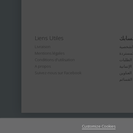
سابك
Liens Utiles
الشخصية
Livraison
لمستردة
Mentions légales
الطلبات
Conditions d'utilisation
لإتمانية
A propos
العناوين
Suivez-nous sur Facebook
القسائم
Customize Cookies