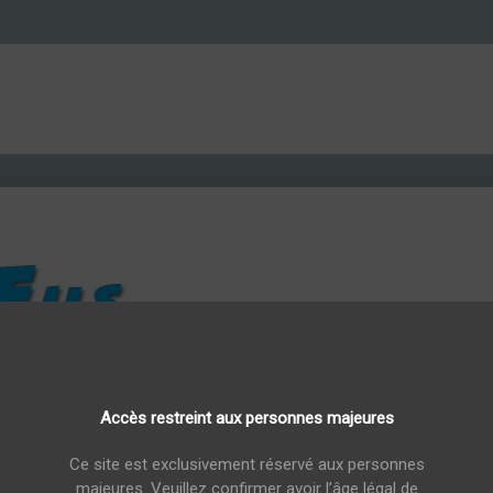
Accès restreint aux personnes majeures
Carafe Single Malt de la Montagne de Reims Louvois Finition Sauternes 4
Carafe Single
Ce site est exclusivement réservé aux personnes
majeures. Veuillez confirmer avoir l’âge légal de