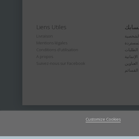
سابك
Liens Utiles
الشخصية
Livraison
لمستردة
Mentions légales
الطلبات
Conditions d'utilisation
لإتمانية
A propos
العناوين
Suivez-nous sur Facebook
القسائم
Customize Cookies