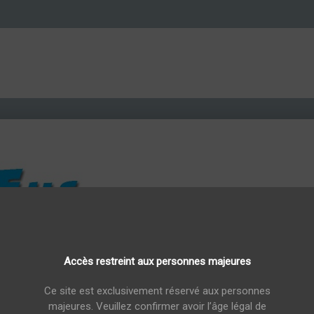
Accès restreint aux personnes majeures
num
copy of Graves Chateau Boyrein 2017 75cl
copy of Grave
Ce site est exclusivement réservé aux personnes
majeures. Veuillez confirmer avoir l’âge légal de