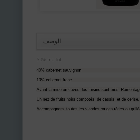
الوصف
50% merlot
40% cabernet sauvignon
10% cabernet franc
Avant la mise en cuves, les raisins sont triés. Remontage
Un nez de fruits noirs compotés, de cassis, et de cerise.
Accompagnera toutes les viandes rouges rôties ou grillée