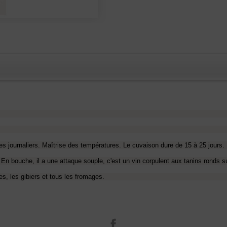
s journaliers. Maîtrise des températures. Le cuvaison dure de 15 à 25 jours. 
 En bouche, il a une attaque souple, c'est un vin corpulent aux tanins ronds s
s, les gibiers et tous les fromages.
الفيسبوك