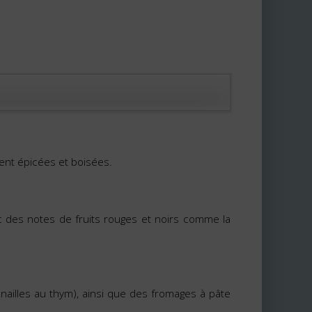
ent épicées et boisées.
c des notes de fruits rouges et noirs comme la
nailles au thym), ainsi que des fromages à pâte