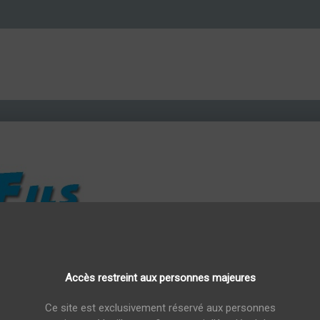
ineuil Rouge 4 saisons 2020 75cl 12.5%vol.
Accès restreint aux personnes majeures
Epineuil Rouge
Ce site est exclusivement réservé aux personnes