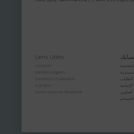
سابك
Liens Utiles
الشخصية
Livraison
لمستردة
Mentions légales
الطلبات
Conditions d'utilisation
لإتمانية
A propos
العناوين
Suivez-nous sur Facebook
القسائم