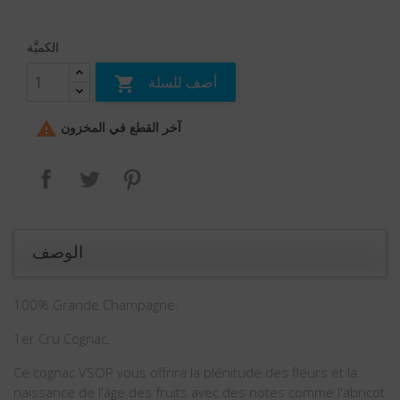
الكميَّة
أضف للسلة


آخر القطع في المخزون
بنترست
تغريدة
مشاركة
الوصف
100% Grande Champagne.
1er Cru Cognac.
Ce cognac VSOP vous offrira la plénitude des fleurs et la
naissance de l'âge des fruits avec des notes comme l'abricot