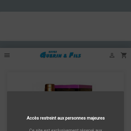



Accès restreint aux personnes majeures
Ce site est exclusivement réservé aux