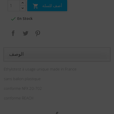
أضف للسلة


En Stock
بنترست
تغريدة
مشاركة
الوصف
Ethylotest à usage unique made in France
sans ballon plastique
conforme NFX 20-702
conforme REACH
الفيسبوك